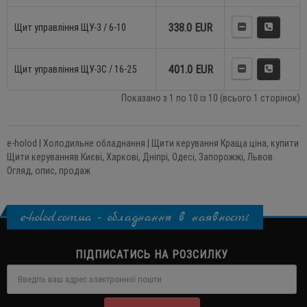
338.0 EUR
Щит управління ЩУ-3 / 6-10
401.0 EUR
Щит управління ЩУ-3C / 16-25
Показано з 1 по 10 із 10 (всього 1 сторінок)
e-holod | Холодильне обладнання | Щити керування Краща ціна, купити
Щити керуванняв Києві, Харкові, Дніпрі, Одесі, Запорожжі, Львов.
Огляд, опис, продаж
e-holod.com.ua - обладнання в наявності
ПІДПИСАТИСЬ НА РОЗСИЛКУ