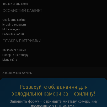
Товари зі знижкою
ОСОБИСТИЙ КАБІНЕТ
Особистий кабінет
Історія замовлень
Мої закладки
Розсилка новин
СЛУЖБА ПІДТРИМКИ
Зв’язатися з нами
Повернення товару
Мапа сайту
e-holod.com.ua © 2026
Розрахуйте обладнання для
холодильної камери за 1 хвилину!
Заповніть форму — отримайте миттєву комерційну
пропозицію у PDF на email