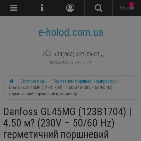
0
Tоварів
e-holod.com.ua
+38(063) 427-59-87
по буднях з 09:00 - 17:00
Компресори -
Герметичні поршневі компресори
Danfoss GL45MG (123B1704) | 4.50 м? (230V – 50/60 Hz)
герметичний поршневий компресор
Danfoss GL45MG (123B1704) |
4.50 м? (230V – 50/60 Hz)
герметичний поршневий