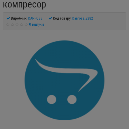
компресор
Виробник:
DANFOSS
Код товару:
Danfoss_2382
0 відгуків