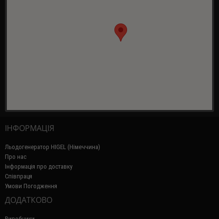
ІНФОРМАЦІЯ
Льодогенератор HIGEL (Німеччина)
Про нас
Інформація про доставку
Співпраця
Умови Погодження
ДОДАТКОВО
Виробники