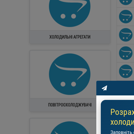
ХОЛОДИЛЬНІ АГРЕГАТИ
ПОВІТРООХОЛОДЖУВАЧІ
Розрах
холоди
Заповніть 