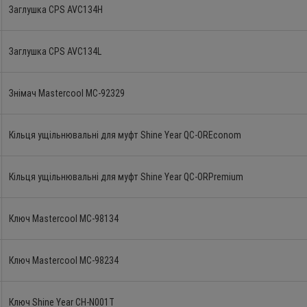
Заглушка CPS AVC134H
Заглушка CPS AVC134L
Знімач Mastercool MC-92329
Кільця ущільнювальні для муфт Shine Year QC-OREconom
Кільця ущільнювальні для муфт Shine Year QC-ORPremium
Ключ Mastercool MC-98134
Ключ Mastercool MC-98234
Ключ Shine Year CH-N001T