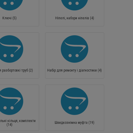
Ключі (5)
Ніпелі, набори ніпелів (4)
 разбортовкі труб (2)
Набір для ремонту і діагностики (4)
льні кільця, комплекти
Швидкознімна муфта (19)
(14)