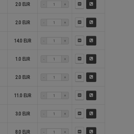
2.0 EUR
-
+
2.0 EUR
-
+
14.0 EUR
-
+
1.0 EUR
-
+
2.0 EUR
-
+
11.0 EUR
-
+
3.0 EUR
-
+
8.0 EUR
-
+