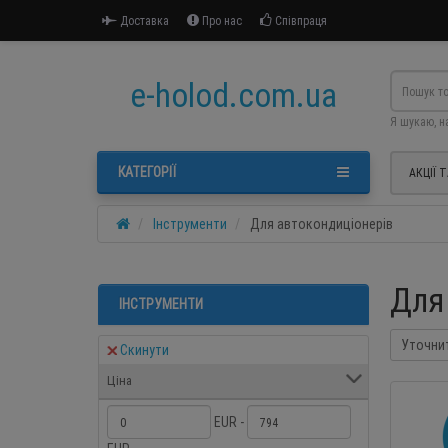
Доставка
Про нас
Співпраця
e-holod.com.ua
Я шукаю, н
КАТЕГОРІЇ
АКЦІЇ 
Інструменти
Для автокондиціонерів
Для
ІНСТРУМЕНТИ
Уточни
Скинути
Ціна
EUR -