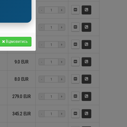
15.1 EUR
-
+
27.7 EUR
-
+
Відмовитись
15.1 EUR
-
+
9.0 EUR
-
+
8.0 EUR
-
+
279.0 EUR
-
+
345.2 EUR
-
+