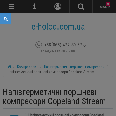
0
Tоварів
e-holod.com.ua
+38(063) 427-59-87
по буднях з 09:00 - 17:00
Компресори -
Напівгерметичні поршневі компресори
Напівгерметичні поршневі компресори Copeland Stream
Напівгерметичні поршневі
компресори Copeland Stream
Напівгерметичні поршневі компресори Copeland