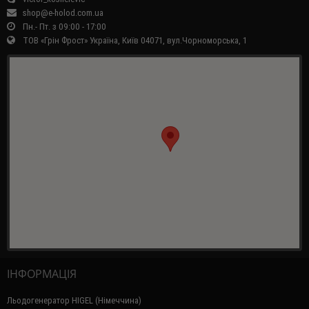
shop@e-holod.com.ua
Пн.- Пт. з 09:00 - 17:00
ТОВ «Грін Фрост» Україна, Київ 04071, вул.Чорноморська, 1
ІНФОРМАЦІЯ
Льодогенератор HIGEL (Німеччина)