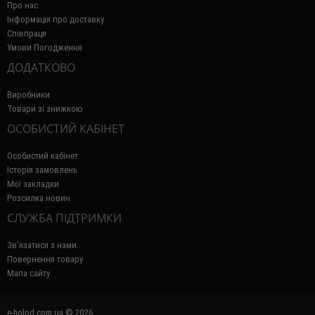
Про нас
Інформація про доставку
Співпраця
Умови Погодження
ДОДАТКОВО
Виробники
Товари зі знижкою
ОСОБИСТИЙ КАБІНЕТ
Особистий кабінет
Історія замовлень
Мої закладки
Розсилка новин
СЛУЖБА ПІДТРИМКИ
Зв’язатися з нами
Повернення товару
Мапа сайту
e-holod.com.ua © 2026