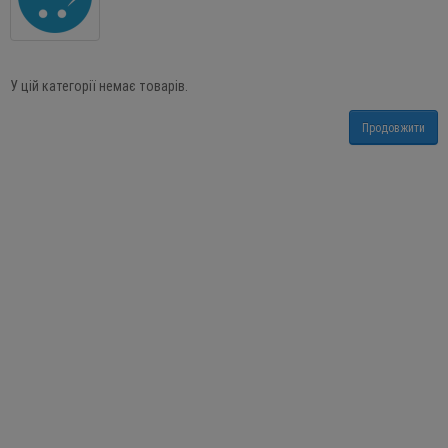
У цій категорії немає товарів.
Продовжити