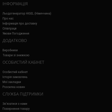
ІНФОРМАЦІЯ
Льодогенератор HIGEL (Німеччина)
Про нас
Інформація про доставку
Співпраця
Умови Погодження
ДОДАТКОВО
Виробники
Товари зі знижкою
ОСОБИСТИЙ КАБІНЕТ
Особистий кабінет
Історія замовлень
Мої закладки
Розсилка новин
СЛУЖБА ПІДТРИМКИ
Зв’язатися з нами
Повернення товару