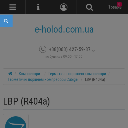
0
Tоварів
e-holod.com.ua
+38(063) 427-59-87
по буднях з 09:00 - 17:00
Компресори -
Герметичні поршневі компресори
Герметичні поршневі компресори Cubigel
LBP (R404a)
LBP (R404a)