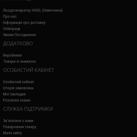
Льодогенератор HIGEL (Німеччина)
Про нас
Інформація про доставку
Співпраця
Умови Погодження
ДОДАТКОВО
Виробники
Товари зі знижкою
ОСОБИСТИЙ КАБІНЕТ
Особистий кабінет
Історія замовлень
Мої закладки
Розсилка новин
СЛУЖБА ПІДТРИМКИ
Зв’язатися з нами
Повернення товару
Мапа сайту