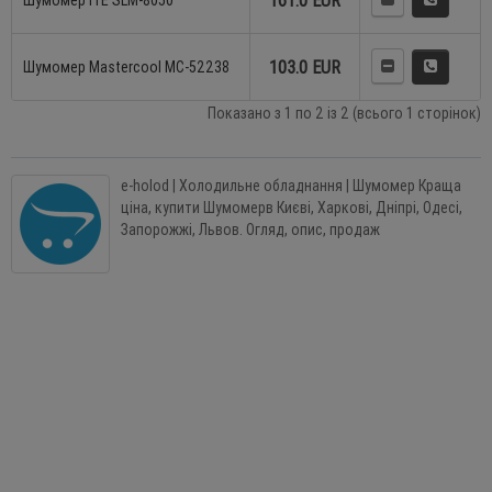
161.0 EUR
Шумомер ITE SLM-8050
103.0 EUR
Шумомер Mastercool MC-52238
Показано з 1 по 2 із 2 (всього 1 сторінок)
e-holod | Холодильне обладнання | Шумомер Краща
ціна, купити Шумомерв Києві, Харкові, Дніпрі, Одесі,
Запорожжі, Львов. Огляд, опис, продаж