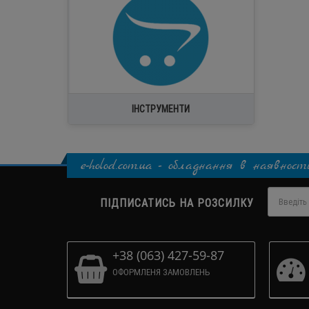
Інше
Ваги заправні для фреону
Вакуумметри
Вакуумні насоси
ІНСТРУМЕНТИ
e-holod.com.ua - обладнання в наявност
ПІДПИСАТИСЬ НА РОЗСИЛКУ
+38 (063) 427-59-87
ОФОРМЛЕНЯ ЗАМОВЛЕНЬ