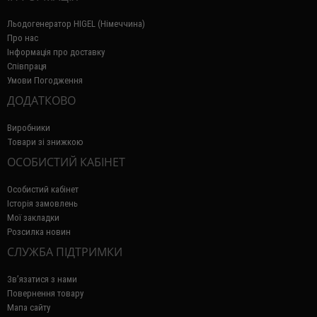
Льодогенератор HIGEL (Німеччина)
Про нас
Інформація про доставку
Співпраця
Умови Погодження
ДОДАТКОВО
Виробники
Товари зі знижкою
ОСОБИСТИЙ КАБІНЕТ
Особистий кабінет
Історія замовлень
Мої закладки
Розсилка новин
СЛУЖБА ПІДТРИМКИ
Зв’язатися з нами
Повернення товару
Мапа сайту