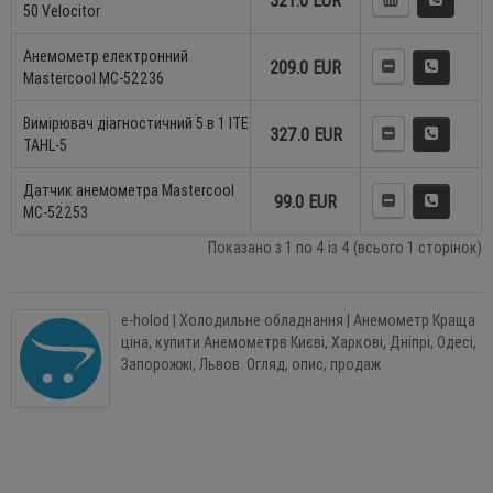
321.0 EUR
50 Velocitor
Анемометр електронний
209.0 EUR
Mastercool MC-52236
Вимірювач діагностичний 5 в 1 ITE
327.0 EUR
TAHL-5
Датчик анемометра Mastercool
99.0 EUR
MC-52253
Показано з 1 по 4 із 4 (всього 1 сторінок)
e-holod | Холодильне обладнання | Анемометр Краща
ціна, купити Анемометрв Києві, Харкові, Дніпрі, Одесі,
Запорожжі, Львов. Огляд, опис, продаж