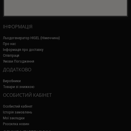
ІНФОРМАЦІЯ
Льодогенератор HIGEL (Німеччина)
Про нас
Інформація про доставку
Співпраця
Умови Погодження
ДОДАТКОВО
Виробники
Товари зі знижкою
ОСОБИСТИЙ КАБІНЕТ
Особистий кабінет
Історія замовлень
Мої закладки
Розсилка новин