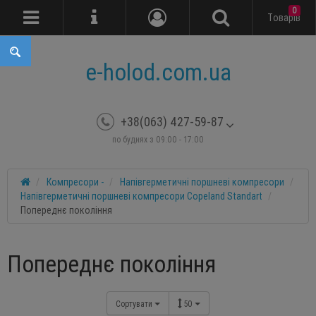
0
Tоварів
e-holod.com.ua
+38(063) 427-59-87
по буднях з 09:00 - 17:00
Компресори -
Напівгерметичні поршневі компресори
Напівгерметичні поршневі компресори Copeland Standart
Попереднє покоління
Попереднє покоління
Сортувати
50