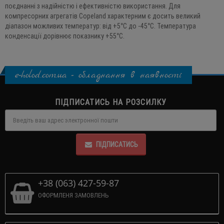
поєднанні з надійністю і ефективністю використання. Для
компресорних агрегатів Copeland характерним є досить великий
діапазон можливих температур: від +5°С до -45°С. Температура
конденсації дорівнює показнику +55°С.
e-holod.com.ua - обладнання в наявності
ПІДПИСАТИСЬ НА РОЗСИЛКУ
ПІДПИСАТИСЬ
+38 (063) 427-59-87
ОФОРМЛЕНЯ ЗАМОВЛЕНЬ