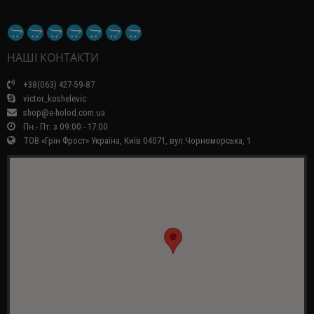
НАШІ КОНТАКТИ
+38(063) 427-59-87
victor_koshelevic
shop@e-holod.com.ua
Пн.- Пт. з 09:00 - 17:00
ТОВ «Грін Фрост» Україна, Київ 04071, вул.Чорноморська, 1