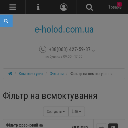
0
Tоварів
e-holod.com.ua
+38(063) 427-59-87
по буднях з 09:00 - 17:00
Комплектуючі
Фільтри
Фільтр на всмоктування
Фільтр на всмоктування
Сортувати
50
Фільтр фреоновий на