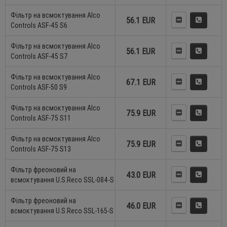
Фільтр на всмоктування Alco
56.1 EUR
Controls ASF-45 S6
Фільтр на всмоктування Alco
56.1 EUR
Controls ASF-45 S7
Фільтр на всмоктування Alco
67.1 EUR
Controls ASF-50 S9
Фільтр на всмоктування Alco
75.9 EUR
Controls ASF-75 S11
Фільтр на всмоктування Alco
75.9 EUR
Controls ASF-75 S13
Фільтр фреоновий на
43.0 EUR
всмоктування U.S.Reco SSL-084-S
Фільтр фреоновий на
46.0 EUR
всмоктування U.S.Reco SSL-165-S