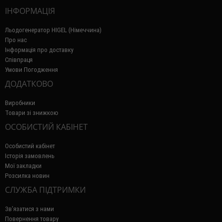
ІНФОРМАЦІЯ
Льодогенератор HIGEL (Німеччина)
Про нас
Інформація про доставку
Співпраця
Умови Погодження
ДОДАТКОВО
Виробники
Товари зі знижкою
ОСОБИСТИЙ КАБІНЕТ
Особистий кабінет
Історія замовлень
Мої закладки
Розсилка новин
СЛУЖБА ПІДТРИМКИ
Зв’язатися з нами
Повернення товару