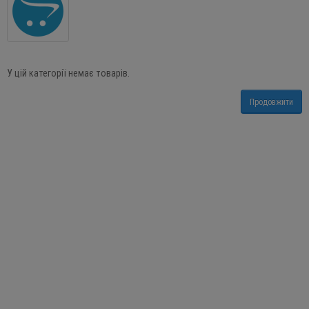
У цій категорії немає товарів.
Продовжити