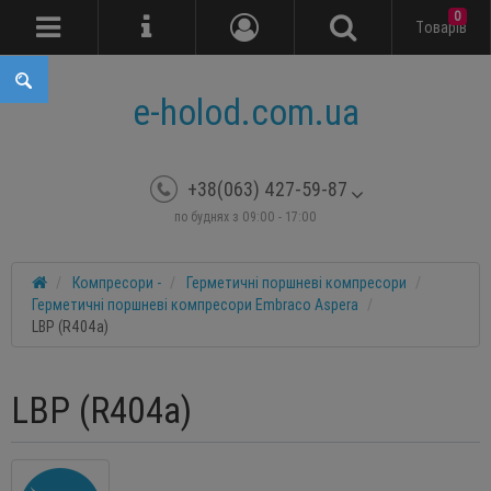
0
Tоварів
e-holod.com.ua
+38(063) 427-59-87
по буднях з 09:00 - 17:00
Компресори -
Герметичні поршневі компресори
Герметичні поршневі компресори Embraco Aspera
LBP (R404a)
LBP (R404a)