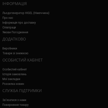
ІНФОРМАЦІЯ
Льодогенератор HIGEL (Німеччина)
Про нас
Інформація про доставку
Співпраця
Умови Погодження
ДОДАТКОВО
Виробники
Товари зі знижкою
ОСОБИСТИЙ КАБІНЕТ
Особистий кабінет
Історія замовлень
Мої закладки
Розсилка новин
СЛУЖБА ПІДТРИМКИ
Зв’язатися з нами
Повернення товару