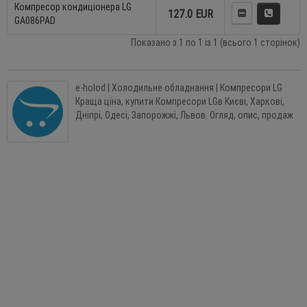
Компресор кондиціонера LG
127.0 EUR
GA086PAD
Показано з 1 по 1 із 1 (всього 1 сторінок)
e-holod | Холодильне обладнання | Компресори LG
Краща ціна, купити Компресори LGв Києві, Харкові,
Дніпрі, Одесі, Запорожжі, Львов. Огляд, опис, продаж