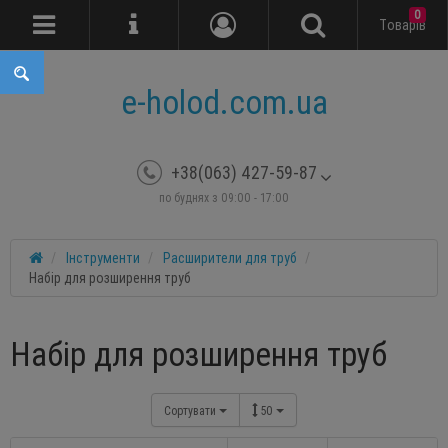
0
Tоварів
e-holod.com.ua
+38(063) 427-59-87
по буднях з 09:00 - 17:00
Інструменти
Расширители для труб
Набір для розширення труб
Набір для розширення труб
Сортувати
50