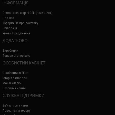
ІНФОРМАЦІЯ
Льодогенератор HIGEL (Німеччина)
Про нас
Інформація про доставку
Співпраця
Умови Погодження
ДОДАТКОВО
Виробники
Товари зі знижкою
ОСОБИСТИЙ КАБІНЕТ
Особистий кабінет
Історія замовлень
Мої закладки
Розсилка новин
СЛУЖБА ПІДТРИМКИ
Зв’язатися з нами
Повернення товару