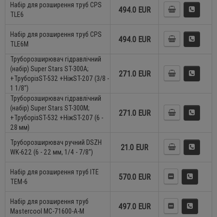
Набір для розширення труб CPS
494.0 EUR
TLE6
Набір для розширення труб CPS
494.0 EUR
TLE6M
Труборозширювач гідравлічний
(набір) Super Stars ST-300A;
271.0 EUR
+ТруборізST-532 +НіжST-207 (3/8 -
1 1/8")
Труборозширювач гідравлічний
(набір) Super Stars ST-300M;
271.0 EUR
+ТруборізST-532 +НіжST-207 (6 -
28 мм)
Труборозширювач ручний DSZH
21.0 EUR
WK-622 (6 - 22 мм, 1/4 - 7/8")
Набір для розширення труб ITE
570.0 EUR
TEM-6
Набір для розширення труб
497.0 EUR
Mastercool MC-71600-A-M