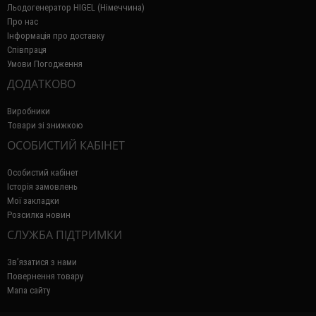
Льодогенератор HIGEL (Німеччина)
Про нас
Інформація про доставку
Співпраця
Умови Погодження
ДОДАТКОВО
Виробники
Товари зі знижкою
ОСОБИСТИЙ КАБІНЕТ
Особистий кабінет
Історія замовлень
Мої закладки
Розсилка новин
СЛУЖБА ПІДТРИМКИ
Зв’язатися з нами
Повернення товару
Мапа сайту