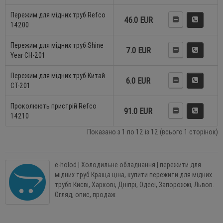
Пережим для мідних труб Refco
46.0 EUR
14200
Пережим для мідних труб Shine
7.0 EUR
Year CH-201
Пережим для мідних труб Китай
6.0 EUR
СТ-201
Проколюють пристрій Refco
91.0 EUR
14210
Показано з 1 по 12 із 12 (всього 1 сторінок)
e-holod | Холодильне обладнання | пережити для
мідних труб Краща ціна, купити пережити для мідних
трубв Києві, Харкові, Дніпрі, Одесі, Запорожжі, Львов.
Огляд, опис, продаж