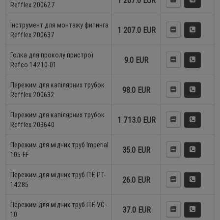
1 207.0 EUR
Refflex 200627
Інструмент для монтажу фитинга
1 207.0 EUR
Refflex 200637
Голка для проколу пристрої
9.0 EUR
Refco 14210-01
Пережим для капілярних трубок
98.0 EUR
Refflex 200632
Пережим для капілярних трубок
1 713.0 EUR
Refflex 203640
Пережим для мідних труб Imperial
35.0 EUR
105-FF
Пережим для мідних труб ITE PT-
26.0 EUR
14285
Пережим для мідних труб ITE VG-
37.0 EUR
10