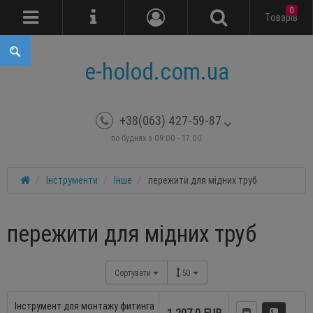
0
Tоварів
e-holod.com.ua
+38(063) 427-59-87
по буднях з 09:00 - 17:00
Інструменти
Інше
пережити для мідних труб
пережити для мідних труб
Сортувати
50
Інструмент для монтажу фитинга