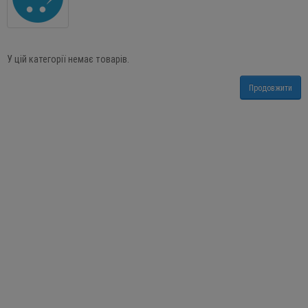
У цій категорії немає товарів.
Продовжити