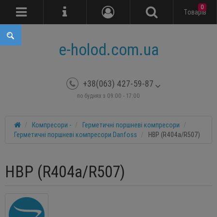
0
Tоварів
e-holod.com.ua
+38(063) 427-59-87
по буднях з 09:00 - 17:00
Компресори -
Герметичні поршневі компресори
Герметичні поршневі компресори Danfoss
HBP (R404a/R507)
HBP (R404a/R507)