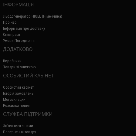
ІНФОРМАЦІЯ
Льодогенератор HIGEL (Німеччина)
Про нас
Інформація про доставку
Співпраця
Умови Погодження
ДОДАТКОВО
Виробники
Товари зі знижкою
ОСОБИСТИЙ КАБІНЕТ
Особистий кабінет
Історія замовлень
Мої закладки
Розсилка новин
СЛУЖБА ПІДТРИМКИ
Зв’язатися з нами
Повернення товару