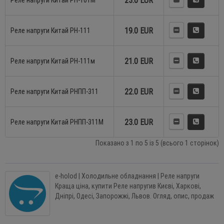
23.0 EUR
Реле напруги Китай РН-101М
19.0 EUR
Реле напруги Китай РН-111
21.0 EUR
Реле напруги Китай РН-111м
22.0 EUR
Реле напруги Китай РНПП-311
23.0 EUR
Реле напруги Китай РНПП-311М
Показано з 1 по 5 із 5 (всього 1 сторінок)
e-holod | Холодильне обладнання | Реле напруги
Краща ціна, купити Реле напругив Києві, Харкові,
Дніпрі, Одесі, Запорожжі, Львов. Огляд, опис, продаж