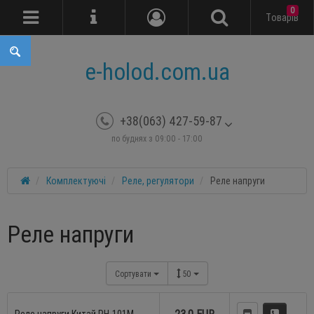
0
Tоварів
e-holod.com.ua
+38(063) 427-59-87
по буднях з 09:00 - 17:00
Комплектуючі
Реле, регулятори
Реле напруги
Реле напруги
Сортувати
50