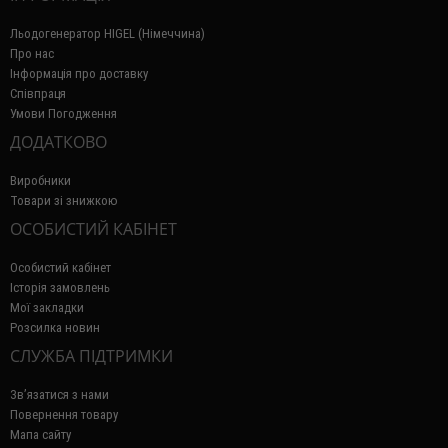
Льодогенератор HIGEL (Німеччина)
Про нас
Інформація про доставку
Співпраця
Умови Погодження
ДОДАТКОВО
Виробники
Товари зі знижкою
ОСОБИСТИЙ КАБІНЕТ
Особистий кабінет
Історія замовлень
Мої закладки
Розсилка новин
СЛУЖБА ПІДТРИМКИ
Зв’язатися з нами
Повернення товару
Мапа сайту