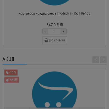
Компресор кондиціонера Invotech YH150T1G-100
547.0 EUR
-
+
До кошика
АКЦІЇ
-10 %
АКЦІЯ