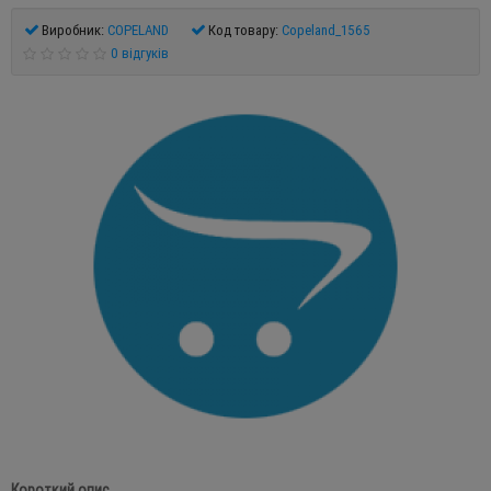
Виробник:
COPELAND
Код товару:
Copeland_1565
0 відгуків
Короткий опис