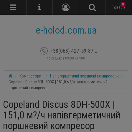
0
Tоварів
e-holod.com.ua
+38(063) 427-59-87
по буднях з 09:00 - 17:00
Компресори -
Напівгерметичні поршневі компресори
Copeland Discus 8DH-500X | 151,0 м?/ч напівгерметичний
поршневий компресор
Copeland Discus 8DH-500X |
151,0 м?/ч напівгерметичний
поршневий компресор