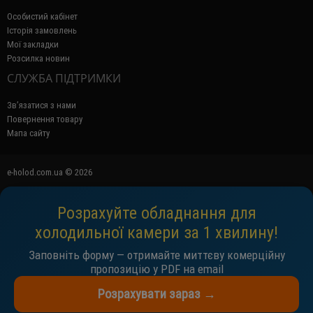
Особистий кабінет
Історія замовлень
Мої закладки
Розсилка новин
СЛУЖБА ПІДТРИМКИ
Зв’язатися з нами
Повернення товару
Мапа сайту
e-holod.com.ua © 2026
Розрахуйте обладнання для
холодильної камери за 1 хвилину!
Заповніть форму — отримайте миттєву комерційну
пропозицію у PDF на email
Розрахувати зараз →