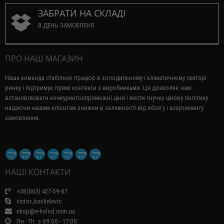
ЗАБРАТИ НА СКЛАДІ
В ДЕНЬ ЗАМОВЛЕНЯ
ПРО НАШ МАГАЗИН
Наша команда стабільно працює в холодильному і кліматичному секторі
ринку і підтримує прямі контакти з виробниками.
Це дозволяє нам
встановлювати конкурентоспроможні ціни і вести гнучку цінову політику
надаючи нашим клієнтам знижки в залежності від обсягу і асортименту
замовлення.
НАШІ КОНТАКТИ
+38(063) 427-59-87
victor_koshelevic
shop@e-holod.com.ua
Пн.- Пт. з 09:00 - 17:00