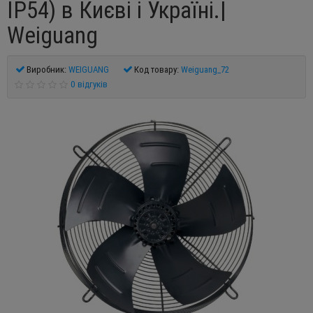
IP54) в Києві і Україні.|
Weiguang
Виробник:
WEIGUANG
Код товару:
Weiguang_72
0 відгуків