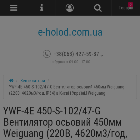
0
Tоварів
e-holod.com.ua
+38(063) 427-59-87
по буднях з 09:00 - 17:00
Вентилятори
YWF-4E 450-S-102/47-G Вентилятор осьовий 450мм Weiguang
(220В, 4620м3/год, IP54) в Києві і Україні.| Weiguang
YWF-4E 450-S-102/47-G
Вентилятор осьовий 450мм
Weiguang (220В, 4620м3/год,