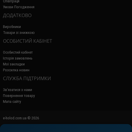
Співпраця
Умови Погодження
ДОДАТКОВО
Виробники
Товари зі знижкою
ОСОБИСТИЙ КАБІНЕТ
Особистий кабінет
Історія замовлень
Мої закладки
Розсилка новин
СЛУЖБА ПІДТРИМКИ
Зв’язатися з нами
Повернення товару
Мапа сайту
e-holod.com.ua © 2026