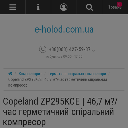
0
Tоварів
e-holod.com.ua
+38(063) 427-59-87
по буднях з 09:00 - 17:00
Компресори -
Герметичні спіральні компресори
Copeland ZP295KCE | 46,7 м?/час герметичний спіральний
компресор
Copeland ZP295KCE | 46,7 м?/
час герметичний спіральний
компресор