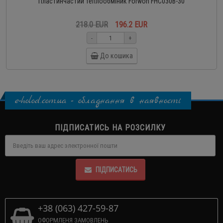
Пластинчастий теплообміник Forwon FHC030B-30
218.0 EUR
196.2 EUR
-
+
До кошика
e-holod.com.ua - обладнання в наявності
ПІДПИСАТИСЬ НА РОЗСИЛКУ
ПІДПИСАТИСЬ
+38 (063) 427-59-87
ОФОРМЛЕНЯ ЗАМОВЛЕНЬ