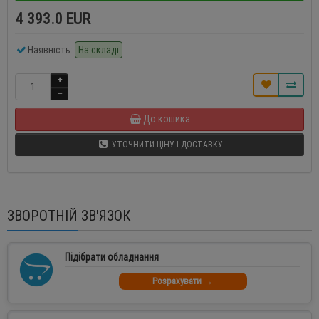
4 393.0 EUR
Наявність:
На складі
До кошика
УТОЧНИТИ ЦІНУ І ДОСТАВКУ
ЗВОРОТНІЙ ЗВ'ЯЗОК
Підібрати обладнання
Розрахувати →