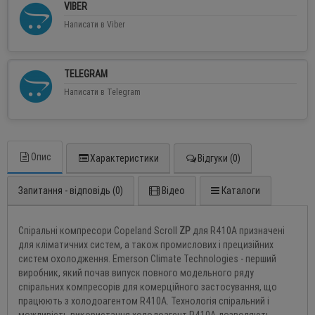
VIBER
Написати в Viber
TELEGRAM
Написати в Telegram
Опис
Характеристики
Відгуки (0)
Запитання - відповідь (0)
Відео
Каталоги
Спіральні компресори Copeland Scroll
Z
Р
для R410A призначені
для кліматичних систем, а також промислових і прецизійних
систем охолодження. Emerson Climate Technologies - перший
виробник, який почав випуск повного модельного ряду
спіральних компресорів для комерційного застосування, що
працюють з холодоагентом R410A. Технологія спіральний і