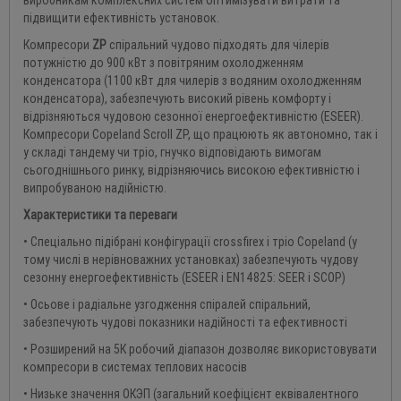
виробникам комплексних систем оптимізувати витрати та
підвищити ефективність установок.
Компресори
ZP
спіральний чудово підходять для чілерів
потужністю до 900 кВт з повітряним охолодженням
конденсатора (1100 кВт для чилерів з водяним охолодженням
конденсатора), забезпечують високий рівень комфорту і
відрізняються чудовою сезонної енергоефективністю (ESEER).
Компресори Copeland Scroll ZP, що працюють як автономно, так і
у складі тандему чи тріо, гнучко відповідають вимогам
сьогоднішнього ринку, відрізняючись високою ефективністю і
випробуваною надійністю.
Характеристики та переваги
• Спеціально підібрані конфігурації crossfirex і тріо Copeland (у
тому числі в нерівноважних установках) забезпечують чудову
сезонну енергоефективність (ESEER і EN14825: SEER і SCOP)
• Осьове і радіальне узгодження спіралей спіральний,
забезпечують чудові показники надійності та ефективності
• Розширений на 5К робочий діапазон дозволяє використовувати
компресори в системах теплових насосів
• Низьке значення ОКЭП (загальний коефіцієнт еквівалентного