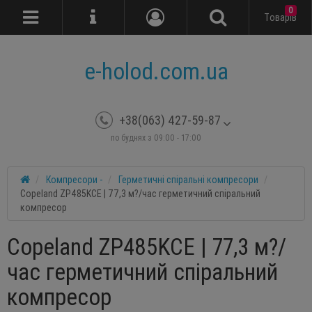
0
Tоварів
e-holod.com.ua
+38(063) 427-59-87
по буднях з 09:00 - 17:00
Компресори -
Герметичні спіральні компресори
Copeland ZP485KCE | 77,3 м?/час герметичний спіральний
компресор
Copeland ZP485KCE | 77,3 м?/
час герметичний спіральний
компресор