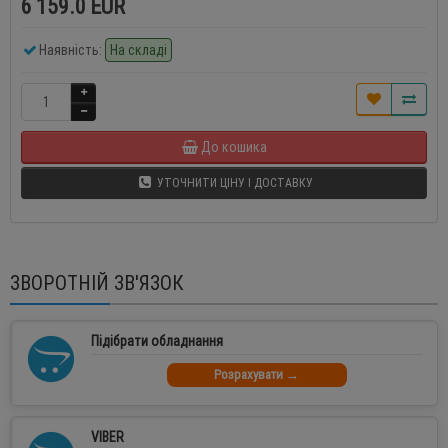
6 159.0 EUR
Наявність:
На складі
До кошика
УТОЧНИТИ ЦІНУ І ДОСТАВКУ
ЗВОРОТНІЙ ЗВ'ЯЗОК
Підібрати обладнання
Розрахувати →
VIBER