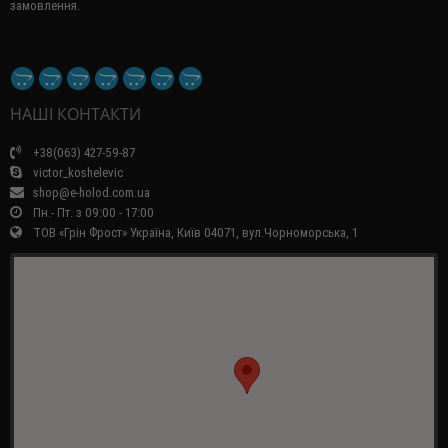
замовлення.
НАШІ КОНТАКТИ
+38(063) 427-59-87
victor_koshelevic
shop@e-holod.com.ua
Пн.- Пт. з 09:00 - 17:00
ТОВ «Грін Фрост» Україна, Київ 04071, вул.Чорноморська, 1