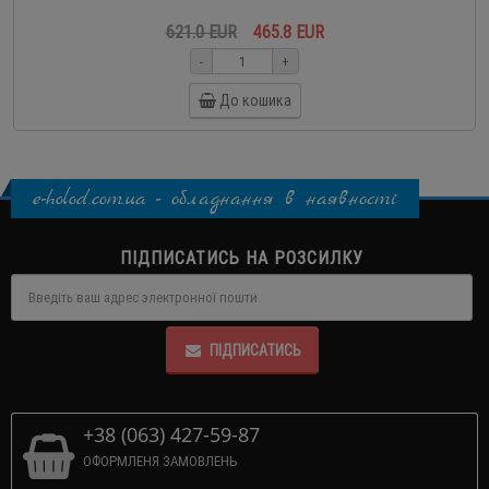
621.0 EUR
465.8 EUR
-
+
До кошика
e-holod.com.ua - обладнання в наявності
ПІДПИСАТИСЬ НА РОЗСИЛКУ
ПІДПИСАТИСЬ
+38 (063) 427-59-87
ОФОРМЛЕНЯ ЗАМОВЛЕНЬ