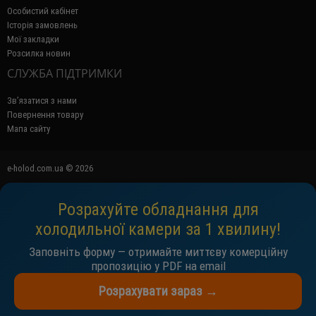
Особистий кабінет
Історія замовлень
Мої закладки
Розсилка новин
СЛУЖБА ПІДТРИМКИ
Зв’язатися з нами
Повернення товару
Мапа сайту
e-holod.com.ua © 2026
Розрахуйте обладнання для
холодильної камери за 1 хвилину!
Заповніть форму — отримайте миттєву комерційну
пропозицію у PDF на email
Розрахувати зараз →