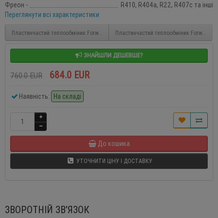
Фреон -
R410, R404a, R22, R407c та інші
Переглянути всі характеристики
Пластинчастий теплообміник Forwon FHC060-80
Пластинчастий теплообміник Forwon FH
ЗНАЙШЛИ ДЕШЕВШЕ?
684.0 EUR
760.0 EUR
Наявність:
На складі
До кошика
УТОЧНИТИ ЦІНУ І ДОСТАВКУ
ЗВОРОТНІЙ ЗВ'ЯЗОК