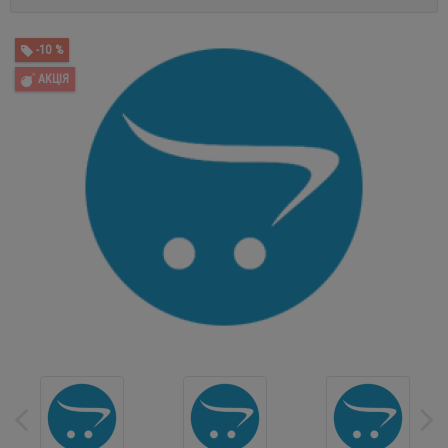
-10 %
АКЦІЯ