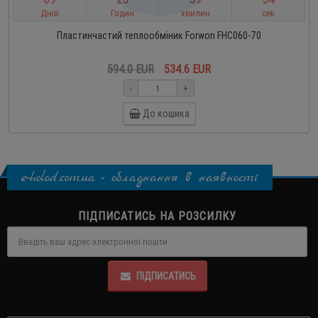
Днів
Годин
хвилин
сек
Пластинчастий теплообміник Forwon FHC060-70
594.0 EUR
534.6 EUR
-
+
До кошика
e-holod.com.ua - обладнання в наявності
ПІДПИСАТИСЬ НА РОЗСИЛКУ
ПІДПИСАТИСЬ