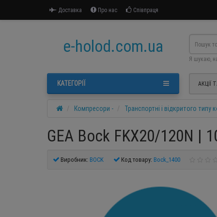
Доставка
Про нас
Співпраця
e-holod.com.ua
Я шукаю, н
КАТЕГОРІЇ
АКЦІЇ 
Компресори -
Транспортні і відкритого типу
GEA Bock FKX20/120N | 1
Виробник:
BOCK
Код товару:
Bock_1400