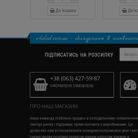
До кошика
До к
e-holod.com.ua - обладнання в наявност
ПІДПИСАТИСЬ НА РОЗСИЛКУ
+38 (063) 427-59-87
ОФОРМЛЕНЯ ЗАМОВЛЕНЬ
ПРО НАШ МАГАЗИН
Наша команда стабільно працює в холодильному і кліматично
секторі ринку і підтримує прямі контакти з виробниками.
Це
дозволяє нам встановлювати конкурентоспроможні ціни і вес
гнучку цінову політику надаючи нашим клієнтам знижки в