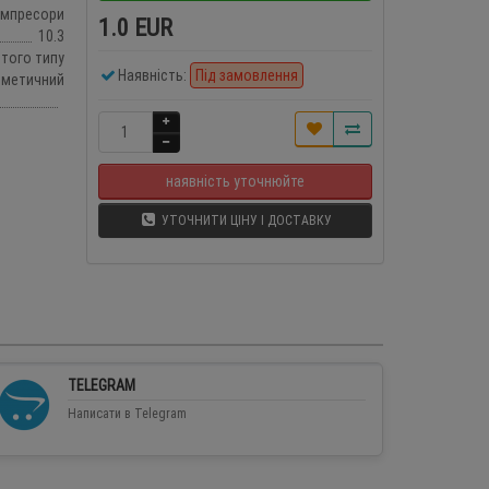
омпресори
1.0 EUR
10.3
итого типу
Наявність:
Під замовлення
рметичний
наявність уточнюйте
УТОЧНИТИ ЦІНУ І ДОСТАВКУ
TELEGRAM
Написати в Telegram