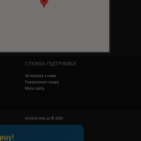
СЛУЖБА ПІДТРИМКИ
Зв’язатися з нами
Повернення товару
Мапа сайту
e-holod.com.ua © 2026
ину!