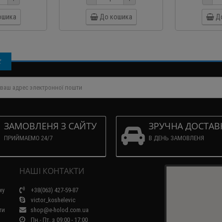
ошика
До кошика
Д
і
ЗАМОВЛЕНЯ З САЙТУ
ЗРУЧНА ДОСТАВ
ПРИЙМАЕМО 24/7
В ДЕНЬ ЗАМОВЛЕНЯ
НАШІ КОНТАКТИ
му
+38(063) 427-59-87
victor_koshelevic
ти
shop@e-holod.com.ua
Пн.- Пт. з 09:00 - 17:00