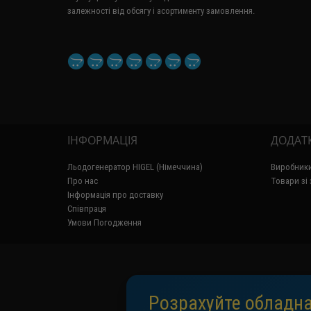
залежності від обсягу і асортименту замовлення.
ІНФОРМАЦІЯ
ДОДАТ
Льодогенератор HIGEL (Німеччина)
Виробник
Про нас
Товари зі
Інформація про доставку
Співпраця
Умови Погодження
Розрахуйте обладна