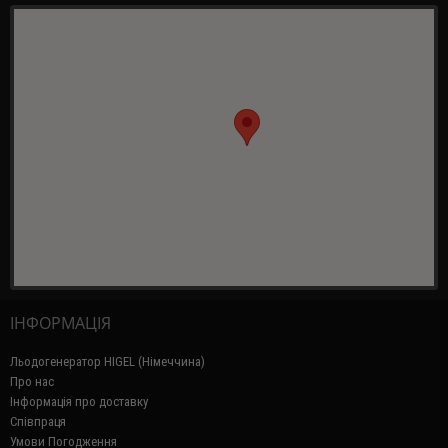
ІНФОРМАЦІЯ
Льодогенератор HIGEL (Німеччина)
Про нас
Інформація про доставку
Співпраця
Умови Погодження