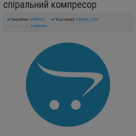
спіральний компресор
Виробник:
DANFOSS
Код товару:
Danfoss_1258
0 відгуків