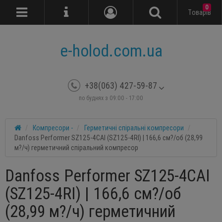
0
Tоварів
e-holod.com.ua
+38(063) 427-59-87
по буднях з 09:00 - 17:00
Компресори -
Герметичні спіральні компресори
Danfoss Performer SZ125-4CAI (SZ125-4RI) | 166,6 см?/об (28,99
м?/ч) герметичний спіральний компресор
Danfoss Performer SZ125-4CAI
(SZ125-4RI) | 166,6 см?/об
(28,99 м?/ч) герметичний