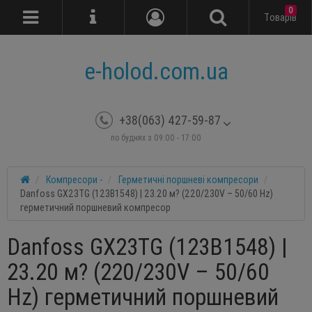
0
Tоварів
e-holod.com.ua
+38(063) 427-59-87
по буднях з 09:00 - 17:00
Компресори -
Герметичні поршневі компресори
Danfoss GX23TG (123B1548) | 23.20 м? (220/230V – 50/60 Hz)
герметичний поршневий компресор
Danfoss GX23TG (123B1548) |
23.20 м? (220/230V – 50/60
Hz) герметичний поршневий