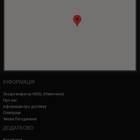
ІНФОРМАЦІЯ
Льодогенератор HIGEL (Німеччина)
Про нас
Інформація про доставку
Співпраця
Умови Погодження
ДОДАТКОВО
Виробники