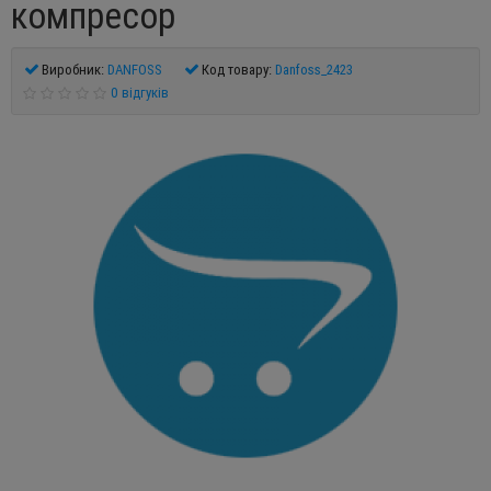
компресор
Виробник:
DANFOSS
Код товару:
Danfoss_2423
0 відгуків