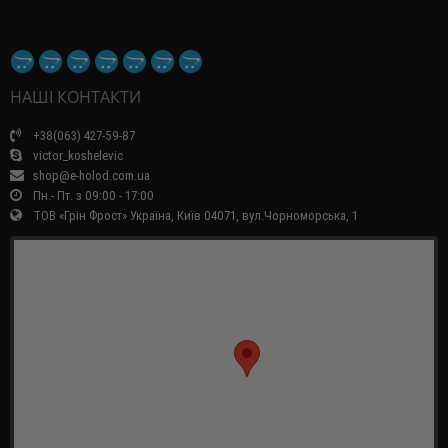
НАШІ КОНТАКТИ
+38(063) 427-59-87
victor_koshelevic
shop@e-holod.com.ua
Пн.- Пт. з 09:00 - 17:00
ТОВ «Грін Фрост» Україна, Київ 04071, вул.Чорноморська, 1