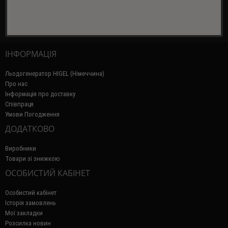
ІНФОРМАЦІЯ
Льодогенератор HIGEL (Німеччина)
Про нас
Інформація про доставку
Співпраця
Умови Погодження
ДОДАТКОВО
Виробники
Товари зі знижкою
ОСОБИСТИЙ КАБІНЕТ
Особистий кабінет
Історія замовлень
Мої закладки
Розсилка новин