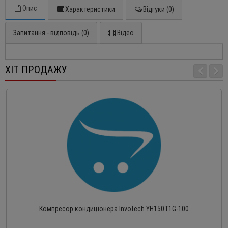
Опис
Характеристики
Відгуки (0)
Запитання - відповідь (0)
Відео
ХІТ ПРОДАЖУ
Компресор кондиціонера Invotech YH150T1G-100