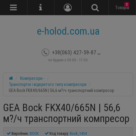
0
Tоварів
e-holod.com.ua
+38(063) 427-59-87
по буднях з 09:00 - 17:00
Компресори -
Транспортні і відкритого типу компресори
GEA Bock FKX40/665N | 56,6 м?/ч транспортний компресор
GEA Bock FKX40/665N | 56,6
м?/ч транспортний компресор
Виробник:
BOCK
Код товару:
Bock_1454