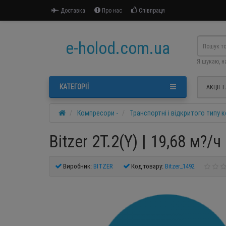
Доставка
Про нас
Співпраця
e-holod.com.ua
Я шукаю, н
КАТЕГОРІЇ
АКЦІЇ 
Компресори -
Транспортні і відкритого типу
Bitzer 2T.2(Y) | 19,68 м?
Виробник:
BITZER
Код товару:
Bitzer_1492