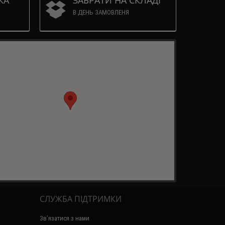
КА
ЗАБРАТИ НА СКЛАДІ
В ДЕНЬ ЗАМОВЛЕНЯ
СЛУЖБА ПІДТРИМКИ
Зв’язатися з нами