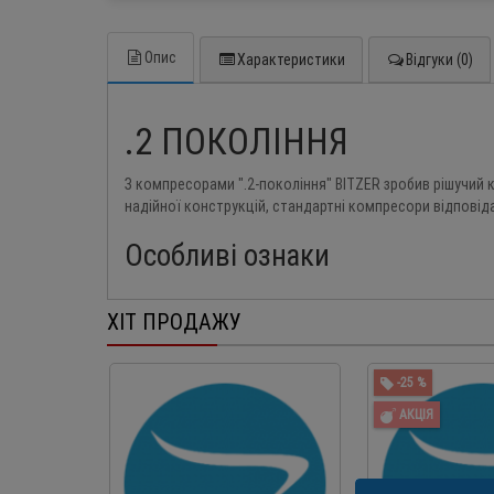
Опис
Характеристики
Відгуки (0)
.2 ПОКОЛІННЯ
З компресорами ".2-покоління" BITZER зробив рішучий 
надійної конструкцій, стандартні компресори відпові
Особливі ознаки
ХІТ ПРОДАЖУ
-25 %
АКЦІЯ