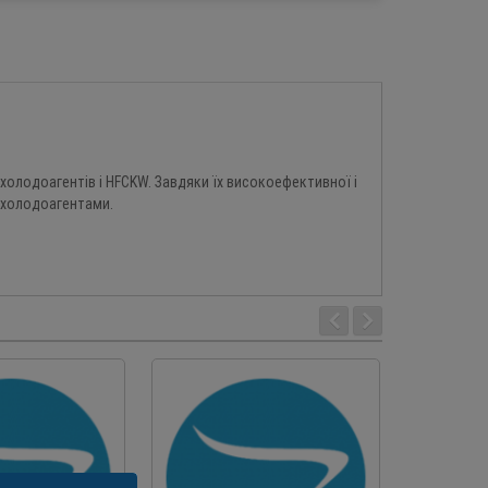
холодоагентів і HFCKW. Завдяки їх високоефективної і
 холодоагентами.