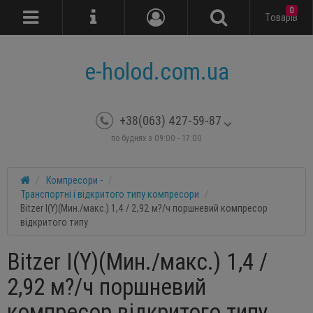
0
Tоварів
e-holod.com.ua
+38(063) 427-59-87
по буднях з 09:00 - 17:00
Компресори -
Транспортні і відкритого типу компресори
Bitzer I(Y)(Мин./макс.) 1,4 / 2,92 м?/ч поршневий компресор
відкритого типу
Bitzer I(Y)(Мин./макс.) 1,4 /
2,92 м?/ч поршневий
компресор відкритого типу