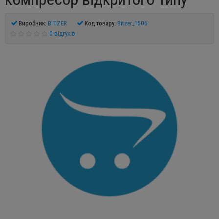
Виробник:
BITZER
Код товару:
Bitzer_1506
0 відгуків