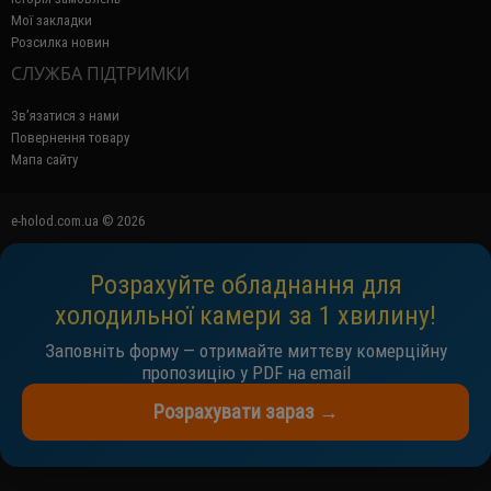
Мої закладки
Розсилка новин
СЛУЖБА ПІДТРИМКИ
Зв’язатися з нами
Повернення товару
Мапа сайту
e-holod.com.ua © 2026
Розрахуйте обладнання для
холодильної камери за 1 хвилину!
Заповніть форму — отримайте миттєву комерційну
пропозицію у PDF на email
Розрахувати зараз →