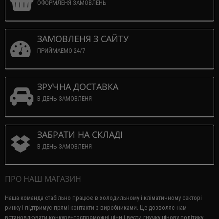
ОФОРМЛЕНЯ ЗАМОВЛЕНЬ
ЗАМОВЛЕНЯ З САЙТУ
ПРИЙМАЕМО 24/7
ЗРУЧНА ДОСТАВКА
В ДЕНЬ ЗАМОВЛЕНЯ
ЗАБРАТИ НА СКЛАДІ
В ДЕНЬ ЗАМОВЛЕНЯ
ПРО НАШ МАГАЗИН
Наша команда стабільно працює в холодильному і кліматичному секторі
ринку і підтримує прямі контакти з виробниками.
Це дозволяє нам
встановлювати конкурентоспроможні ціни і вести гнучку цінову політику