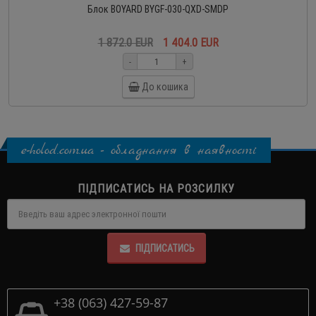
Блок BOYARD BYGF-030-QXD-SMDP
1 872.0 EUR
1 404.0 EUR
-
+
До кошика
e-holod.com.ua - обладнання в наявності
ПІДПИСАТИСЬ НА РОЗСИЛКУ
ПІДПИСАТИСЬ
+38 (063) 427-59-87