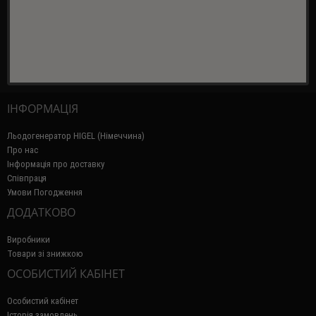
ІНФОРМАЦІЯ
Льодогенератор HIGEL (Німеччина)
Про нас
Інформація про доставку
Співпраця
Умови Погодження
ДОДАТКОВО
Виробники
Товари зі знижкою
ОСОБИСТИЙ КАБІНЕТ
Особистий кабінет
Історія замовлень