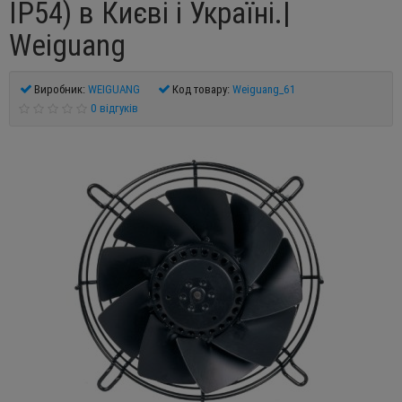
IP54) в Києві і Україні.|
Weiguang
Виробник:
WEIGUANG
Код товару:
Weiguang_61
0 відгуків