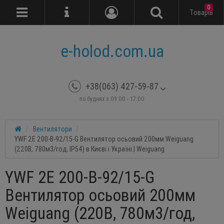
0
Tоварів
e-holod.com.ua
+38(063) 427-59-87
по буднях з 09:00 - 17:00
Вентилятори
YWF 2E 200-B-92/15-G Вентилятор осьовий 200мм Weiguang
(220В, 780м3/год, IP54) в Києві і Україні.| Weiguang
YWF 2E 200-B-92/15-G
Вентилятор осьовий 200мм
Weiguang (220В, 780м3/год,