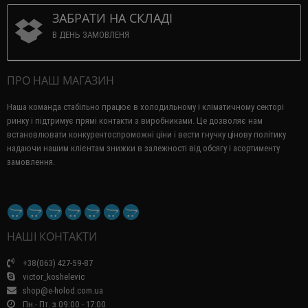
ЗАБРАТИ НА СКЛАДІ
В ДЕНЬ ЗАМОВЛЕНЯ
ПРО НАШ МАГАЗИН
Наша команда стабільно працює в холодильному і кліматичному секторі
ринку і підтримує прямі контакти з виробниками.
Це дозволяє нам
встановлювати конкурентоспроможні ціни і вести гнучку цінову політику
надаючи нашим клієнтам знижки в залежності від обсягу і асортименту
замовлення.
НАШІ КОНТАКТИ
+38(063) 427-59-87
victor_koshelevic
shop@e-holod.com.ua
Пн.- Пт. з 09:00 - 17:00