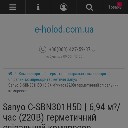
0
Tоварів
e-holod.com.ua
+38(063) 427-59-87
по буднях з 09:00 - 17:00
Компресори -
Герметичні спіральні компресори
Спіральні компресори герметичні Sanyo
Sanyo C-SBN301H5D | 6,94 м?/час (220В) герметичний спіральний
компресор
Sanyo C-SBN301H5D | 6,94 м?/
час (220В) герметичний
спіральний компресор