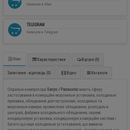
Написати в Viber
TELEGRAM
Написати в Telegram
Опис
Характеристики
Відгуки (0)
Запитання - відповідь (0)
Відео
Каталоги
Спіральні компресори
Sanyo / Panasonic
мають сферу
застосування в комерційні морозильні установки, холодильні
прилавки, обладнання для гастрономії, холодильні та
морозильні камери, промислове обладнання, розподільчі
централі, фабрики холодильного обладнання, окремі
кондиціонерні установки, кондиціонерні комерційні системи і
багато що інше холодильне устаткування, що вимагає