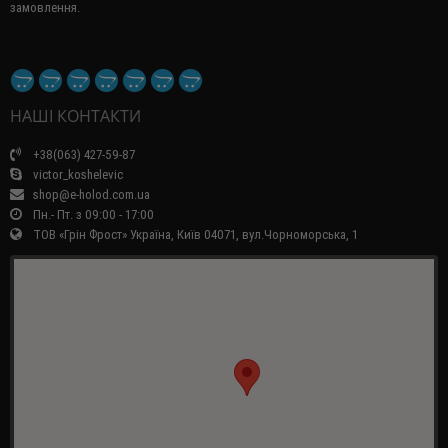
замовлення.
НАШІ КОНТАКТИ
+38(063) 427-59-87
victor_koshelevic
shop@e-holod.com.ua
Пн.- Пт. з 09:00 - 17:00
ТОВ «Грін Фрост» Україна, Київ 04071, вул.Чорноморська, 1