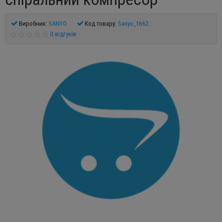
Виробник:
SANYO
Код товару:
Sanyo_1662
0 відгуків