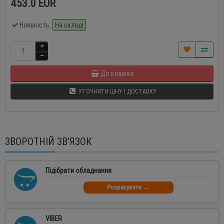
453.0 EUR
Наявність:
На складі
До кошика
УТОЧНИТИ ЦІНУ І ДОСТАВКУ
ЗВОРОТНІЙ ЗВ'ЯЗОК
Підібрати обладнання
Розрахувати →
VIBER