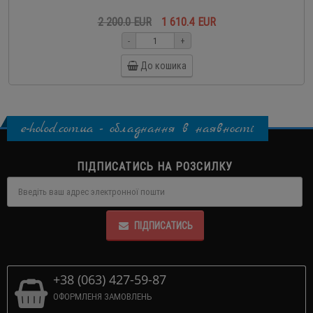
2 200.0 EUR
1 610.4 EUR
-
+
До кошика
e-holod.com.ua - обладнання в наявності
ПІДПИСАТИСЬ НА РОЗСИЛКУ
ПІДПИСАТИСЬ
+38 (063) 427-59-87
ОФОРМЛЕНЯ ЗАМОВЛЕНЬ