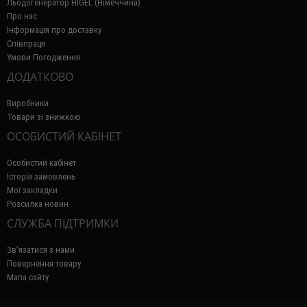
Льодогенератор HIGEL (Німеччина)
Про нас
Інформація про доставку
Співпраця
Умови Погодження
ДОДАТКОВО
Виробники
Товари зі знижкою
ОСОБИСТИЙ КАБІНЕТ
Особистий кабінет
Історія замовлень
Мої закладки
Розсилка новин
СЛУЖБА ПІДТРИМКИ
Зв’язатися з нами
Повернення товару
Мапа сайту