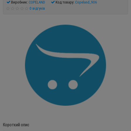
Виробник:
COPELAND
Код товару:
Copeland_906
0 відгуків
Короткий опис