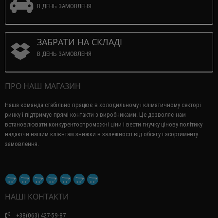
В ДЕНЬ ЗАМОВЛЕНЯ
ЗАБРАТИ НА СКЛАДІ
В ДЕНЬ ЗАМОВЛЕНЯ
ПРО НАШ МАГАЗИН
Наша команда стабільно працює в холодильному і кліматичному секторі
ринку і підтримує прямі контакти з виробниками.
Це дозволяє нам
встановлювати конкурентоспроможні ціни і вести гнучку цінову політику
надаючи нашим клієнтам знижки в залежності від обсягу і асортименту
замовлення.
НАШІ КОНТАКТИ
+38(063) 427-59-87