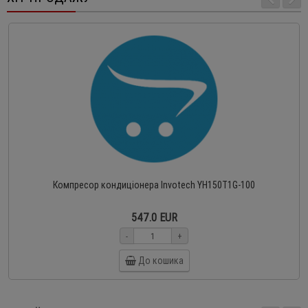
Компресор кондиціонера Invotech YH150T1G-100
547.0 EUR
-
+
До кошика