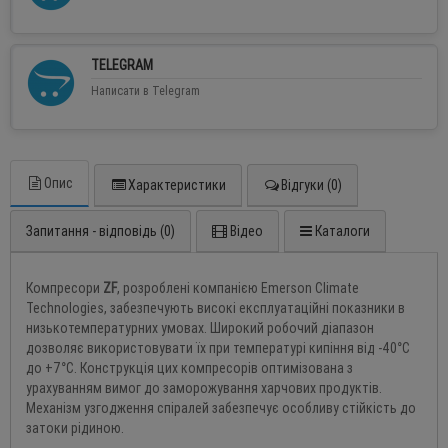
TELEGRAM
Написати в Telegram
Опис
Характеристики
Відгуки (0)
Запитання - відповідь (0)
Відео
Каталоги
Компресори
ZF
, розроблені компанією Emerson Climate
Technologies, забезпечують високі експлуатаційні показники в
низькотемпературних умовах. Широкий робочий діапазон
дозволяє використовувати їх при температурі кипіння від -40°C
до +7°C. Конструкція цих компресорів оптимізована з
урахуванням вимог до заморожування харчових продуктів.
Механізм узгодження спіралей забезпечує особливу стійкість до
затоки рідиною.