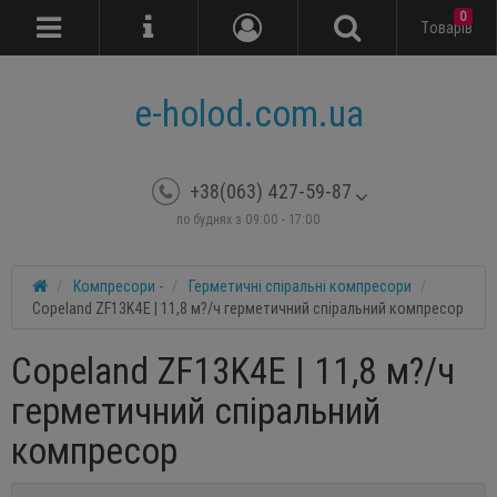
0
Tоварів
e-holod.com.ua
+38(063) 427-59-87
по буднях з 09:00 - 17:00
Компресори -
Герметичні спіральні компресори
Copeland ZF13K4E | 11,8 м?/ч герметичний спіральний компресор
Copeland ZF13K4E | 11,8 м?/ч
герметичний спіральний
компресор