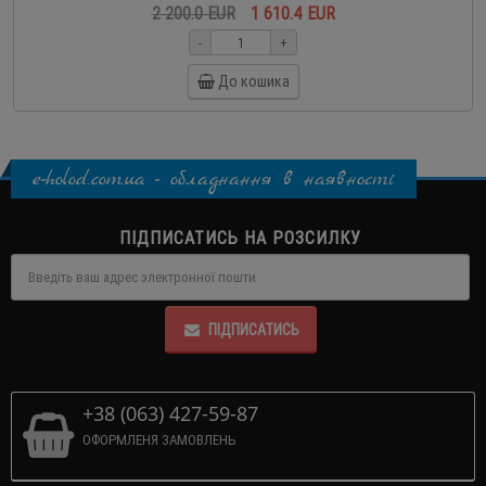
2 200.0 EUR
1 610.4 EUR
-
+
До кошика
e-holod.com.ua - обладнання в наявності
ПІДПИСАТИСЬ НА РОЗСИЛКУ
ПІДПИСАТИСЬ
+38 (063) 427-59-87
ОФОРМЛЕНЯ ЗАМОВЛЕНЬ