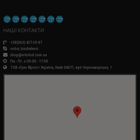
НАШІ КОНТАКТИ
+38(063) 427-59-87
victor_koshelevic
shop@e-holod.com.ua
Пн.- Пт. з 09:00 - 17:00
ТОВ «Грін Фрост» Україна, Київ 04071, вул.Чорноморська, 1