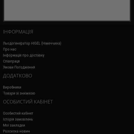
ІНФОРМАЦІЯ
Льодогенератор HIGEL (Німеччина)
Про нас
Інформація про доставку
Співпраця
Умови Погодження
ДОДАТКОВО
Виробники
Товари зі знижкою
ОСОБИСТИЙ КАБІНЕТ
Особистий кабінет
Історія замовлень
Мої закладки
Розсилка новин