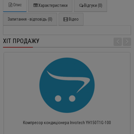
Опис
Характеристики
Відгуки (0)
Запитання - відповідь (0)
Відео
ХІТ ПРОДАЖУ
Компресор кондиціонера Invotech YH150T1G-100