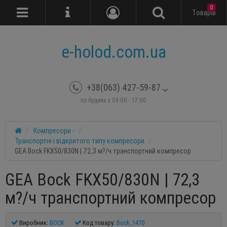
0
Tоварів
e-holod.com.ua
+38(063) 427-59-87
по буднях з 09:00 - 17:00
Компресори -
Транспортні і відкритого типу компресори
GEA Bock FKX50/830N | 72,3 м?/ч транспортний компресор
GEA Bock FKX50/830N | 72,3
м?/ч транспортний компресор
Виробник:
BOCK
Код товару:
Bock_1470