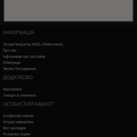
ІНФОРМАЦІЯ
Льодогенератор HIGEL (Німеччина)
Про нас
Інформація про доставку
Співпраця
Умови Погодження
ДОДАТКОВО
Виробники
Товари зі знижкою
ОСОБИСТИЙ КАБІНЕТ
Особистий кабінет
Історія замовлень
Мої закладки
Розсилка новин