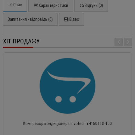
Опис
Характеристики
Відгуки (0)
Запитання - відповідь (0)
Відео
ХІТ ПРОДАЖУ
Компресор кондиціонера Invotech YH150T1G-100