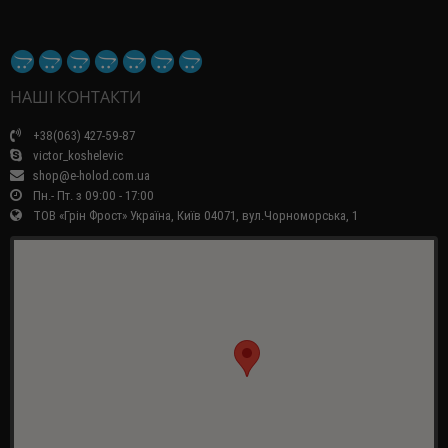
НАШІ КОНТАКТИ
+38(063) 427-59-87
victor_koshelevic
shop@e-holod.com.ua
Пн.- Пт. з 09:00 - 17:00
ТОВ «Грін Фрост» Україна, Київ 04071, вул.Чорноморська, 1