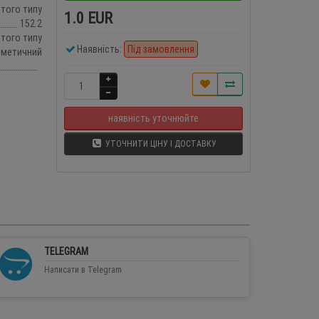
итого типу
1.0 EUR
152.2
итого типу
Наявність:
Під замовлення
рметичний
наявність уточнюйте
УТОЧНИТИ ЦІНУ І ДОСТАВКУ
TELEGRAM
Написати в Telegram