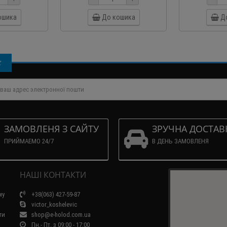
ошика
До кошика
Д
і
ЗАМОВЛЕНЯ З САЙТУ
ЗРУЧНА ДОСТАВ
ПРИЙМАЕМО 24/7
В ДЕНЬ ЗАМОВЛЕНЯ
НАШІ КОНТАКТИ
му
+38(063) 427-59-87
victor_koshelevic
ти
shop@e-holod.com.ua
Пн.- Пт. з 09:00 - 17:00