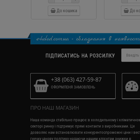
До кошика
До к
e-holod.com.ua - обладнання в наявност
ПІДПИСАТИСЬ НА РОЗСИЛКУ
+38 (063) 427-59-87
ОФОРМЛЕНЯ ЗАМОВЛЕНЬ
ПРО НАШ МАГАЗИН
Наша команда стабільно працює в холодильному і кліматично
секторі ринку і підтримує прямі контакти з виробниками.
Це
дозволяє нам встановлювати конкурентоспроможні ціни і вес
гнучку цінову політику надаючи нашим клієнтам знижки в