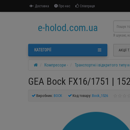
Доставка
Про нас
Співпраця
e-holod.com.ua
Я шукаю, н
КАТЕГОРІЇ
АКЦІЇ 
Компресори -
Транспортні і відкритого типу
GEA Bock FX16/1751 | 152
Виробник:
BOCK
Код товару:
Bock_1526