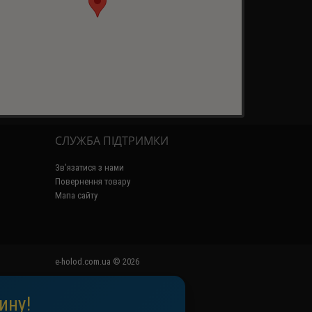
СЛУЖБА ПІДТРИМКИ
Зв’язатися з нами
Повернення товару
Мапа сайту
e-holod.com.ua © 2026
ину!