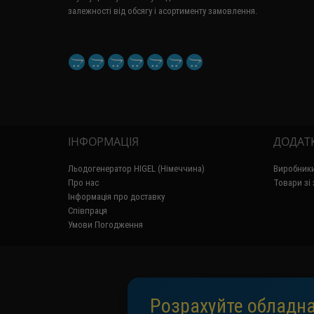
залежності від обсягу і асортименту замовлення.
ІНФОРМАЦІЯ
ДОДАТ
Льодогенератор HIGEL (Німеччина)
Виробник
Про нас
Товари зі
Інформація про доставку
Співпраця
Умови Погодження
Розрахуйте обладна