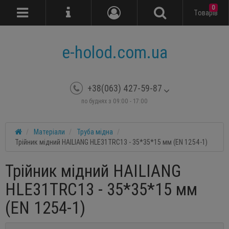
0
Tоварів
e-holod.com.ua
+38(063) 427-59-87
по буднях з 09:00 - 17:00
Матеріали
Труба мідна
Трійник мідний HAILIANG HLE31TRC13 - 35*35*15 мм (EN 1254-1)
Трійник мідний HAILIANG
HLE31TRC13 - 35*35*15 мм
(EN 1254-1)