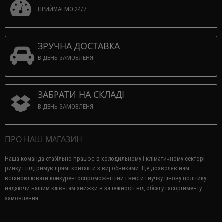
ПРИЙМАЕМО 24/7
ЗРУЧНА ДОСТАВКА
В ДЕНЬ ЗАМОВЛЕНЯ
ЗАБРАТИ НА СКЛАДІ
В ДЕНЬ ЗАМОВЛЕНЯ
ПРО НАШ МАГАЗИН
Наша команда стабільно працює в холодильному і кліматичному секторі
ринку і підтримує прямі контакти з виробниками.
Це дозволяє нам
встановлювати конкурентоспроможні ціни і вести гнучку цінову політику
надаючи нашим клієнтам знижки в залежності від обсягу і асортименту
замовлення.