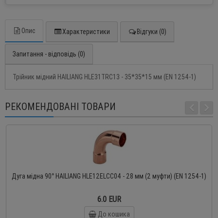
Опис
Характеристики
Відгуки (0)
Запитання - відповідь (0)
Трійник мідний HAILIANG HLE31TRC13 - 35*35*15 мм (EN 1254-1)
РЕКОМЕНДОВАНІ ТОВАРИ
Дуга мідна 90° HAILIANG HLE12ELCC04 - 28 мм (2 муфти) (EN 1254-1)
6.0 EUR
До кошика