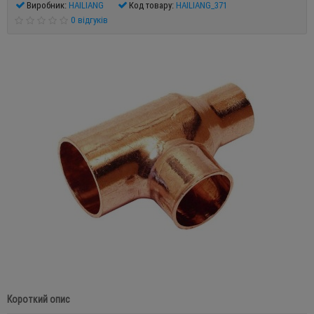
Виробник:
HAILIANG
Код товару:
HAILIANG_371
0 відгуків
Короткий опис