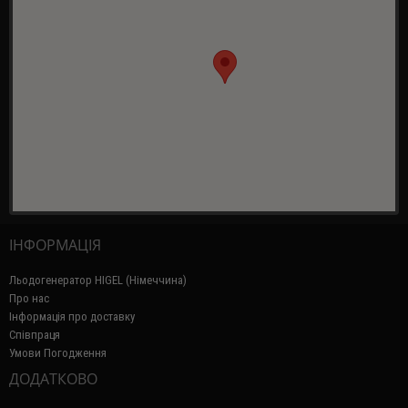
ІНФОРМАЦІЯ
Льодогенератор HIGEL (Німеччина)
Про нас
Інформація про доставку
Співпраця
Умови Погодження
ДОДАТКОВО