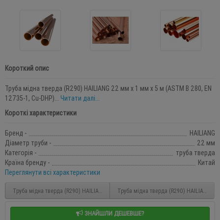
Короткий опис
Труба мідна тверда (R290) HAILIANG 22 мм x 1 мм x 5 м (ASTM B 280, EN
12735-1, Cu-DHP)...
Читати далі...
Короткі характеристики
Бренд -
HAILIANG
Діаметр труби -
22 мм
Категорія -
труба тверда
Країна бренду -
Китай
Переглянути всі характеристики
Труба мідна тверда (R290) HAILIANG 18 мм x 1 мм x 5 м (ASTM B 280, EN 12735-1,
Труба мідна тверда (R290) HAILIANG 28 
ЗНАЙШЛИ ДЕШЕВШЕ?