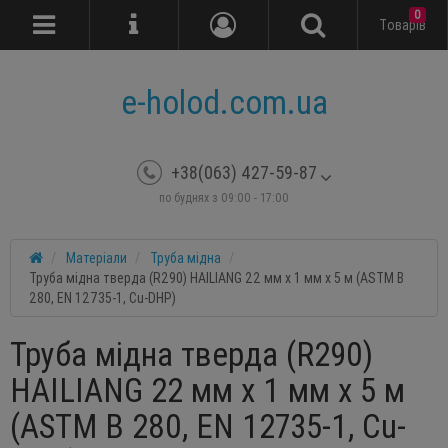
0
Tоварів
e-holod.com.ua
+38(063) 427-59-87
по буднях з 09:00 - 17:00
Матеріали
Труба мідна
Труба мідна тверда (R290) HAILIANG 22 мм x 1 мм x 5 м (ASTM B
280, EN 12735-1, Cu-DHP)
Труба мідна тверда (R290)
HAILIANG 22 мм x 1 мм x 5 м
(ASTM B 280, EN 12735-1, Cu-