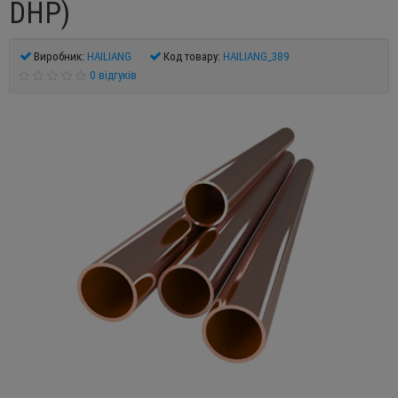
DHP)
Виробник:
HAILIANG
Код товару:
HAILIANG_389
0 відгуків