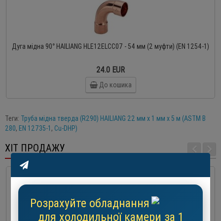
Дуга мідна 90° HAILIANG HLE12ELCC07 - 54 мм (2 муфти) (EN 1254-1)
24.0 EUR
До кошика
Теги:
Труба мідна тверда (R290) HAILIANG 22 мм x 1 мм x 5 м (ASTM B
280
,
EN 12735-1
,
Cu-DHP)
ХІТ ПРОДАЖУ
Розрахуйте обладнання
для холодильної камери за 1